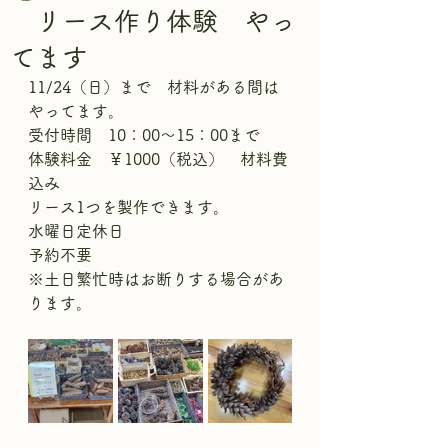
リース作り体験 やっ
てます
11/24（日）まで　材料がある間は
やってます。
受付時間　10：00～15：00まで　
体験料金　￥1000（税込）　材料費
込み
リース1つを製作できます。
水曜日定休日
予約不要
※土日繁忙時はお断りする場合があ
ります。