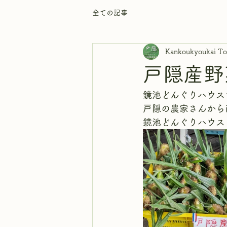
全ての記事
Kankoukyoukai To
戸隠産野
鏡池どんぐりハウス
戸隠の農家さんから
鏡池どんぐりハウス