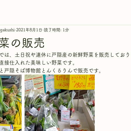
gakushi
2021年8月1日
読了時間: 1分
菜の販売
では、土日祝や連休に戸隠産の新鮮野菜を販売しており
直接仕入れた美味しい野菜です。
と戸隠そば博物館とんくるりんで販売です。