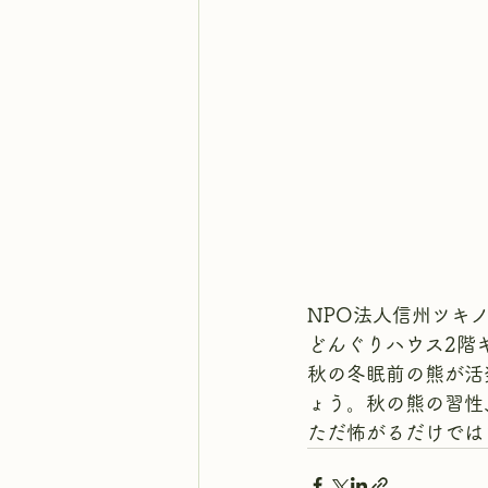
NPO法人信州ツキノ
どんぐりハウス2階
秋の冬眠前の熊が活
ょう。秋の熊の習性
ただ怖がるだけでは