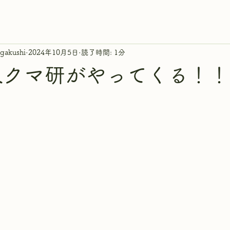
gakushi
2024年10月5日
読了時間: 1分
人クマ研がやってくる！！