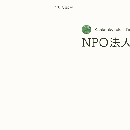
全ての記事
Kankoukyoukai To
NPO法