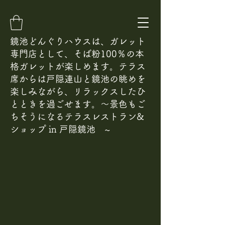
鏡池どんぐりハウスは、ガレット
専門店として、そば粉100％の本
格ガレットが楽しめ
ます。テラス
席からは戸隠連山と鏡池の眺めを
楽しみながら、リラックスしたひ
とときを過ごせます。～景色もご
ちそうになるテラスレストラン&
ショップ in 戸隠鏡池 ~