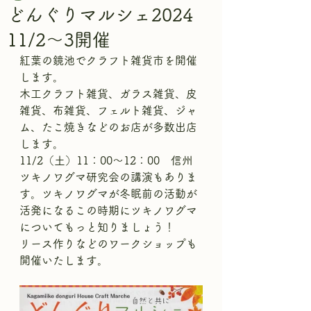
どんぐりマルシェ2024
11/2～3開催
紅葉の鏡池でクラフト雑貨市を開催
します。
木工クラフト雑貨、ガラス雑貨、皮
雑貨、布雑貨、フェルト雑貨、ジャ
ム、たこ焼きなどのお店が多数出店
します。
11/2（土）11：00～12：00　信州
ツキノワグマ研究会の講演もありま
す。ツキノワグマが冬眠前の活動が
活発になるこの時期にツキノワグマ
についてもっと知りましょう！
リース作りなどのワークショップも
開催いたします。